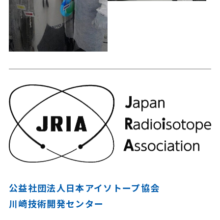
公益社団法人日本アイソトープ協会
川崎技術開発センター