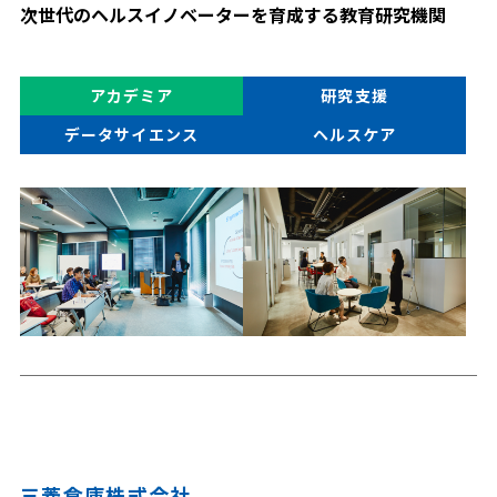
次世代のヘルスイノベーターを育成する教育研究機関
アカデミア
研究支援
データサイエンス
ヘルスケア
三菱倉庫株式会社