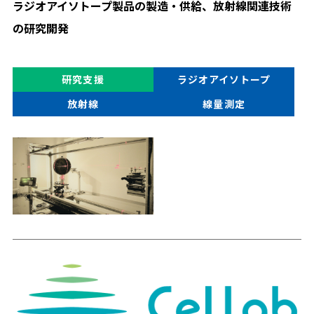
ラジオアイソトープ製品の製造・供給、放射線関連技術
の研究開発
研究支援
ラジオアイソトープ
放射線
線量測定