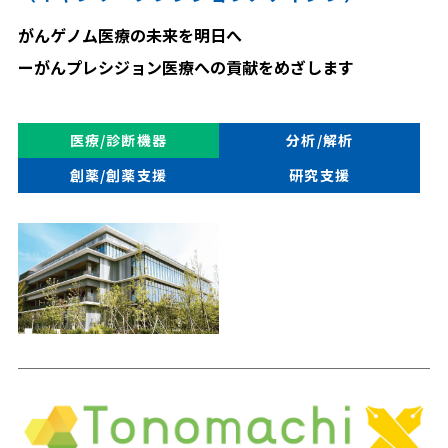
がんゲノム医療の未来を明日へ
ーがんプレシジョン医療への貢献をめざします
医療/診断機器
分析/解析
創薬/創薬支援
研究支援