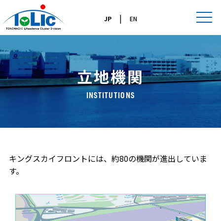
|
JP
EN
立地機関
INSTITUTIONS
キングスカイフロントには、約80の機関が進出していま
す。