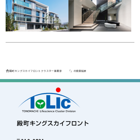
殿町キングスカイフロントクラスター事業部
「」の検索結果