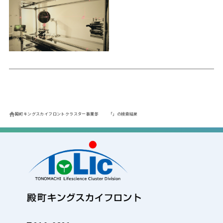
殿町キングスカイフロントクラスター事業部
「」の検索結果