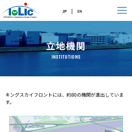
|
JP
EN
立地機関
INSTITUTIONS
キングスカイフロントには、約80の機関が進出していま
す。