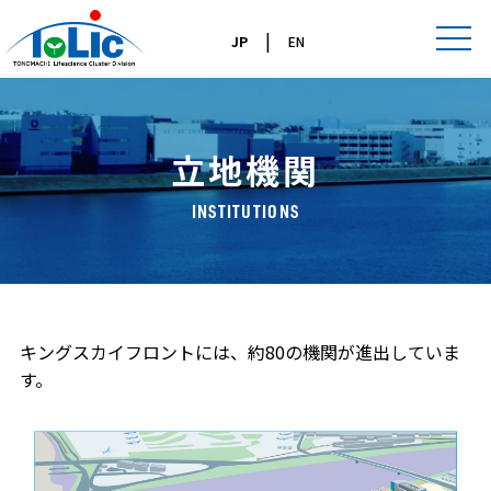
|
JP
EN
立地機関
INSTITUTIONS
キングスカイフロントには、約80の機関が進出していま
す。