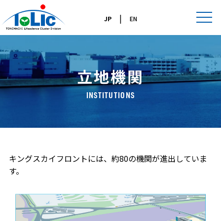
|
JP
EN
立地機関
INSTITUTIONS
キングスカイフロントには、約80の機関が進出していま
す。