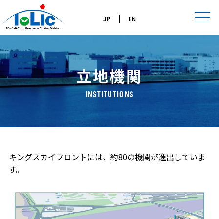
|
JP
EN
立地機関
INSTITUTIONS
キングスカイフロントには、約80の機関が進出していま
す。