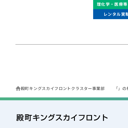
理化学・医療専
レンタル実
殿町キングスカイフロントクラスター事業部
「」の