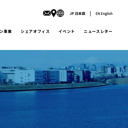
|
JP
日本語
EN
English
ン事業
シェアオフィス
イベント
ニュースレター