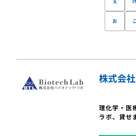
え
お
株式会社
理化学・医
ラボ、貸せ