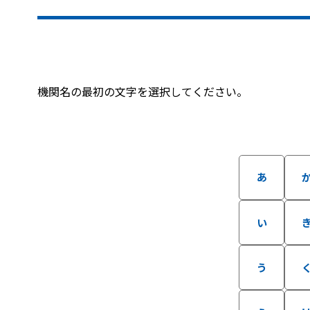
機関名の最初の文字を選択してください。
あ
い
う