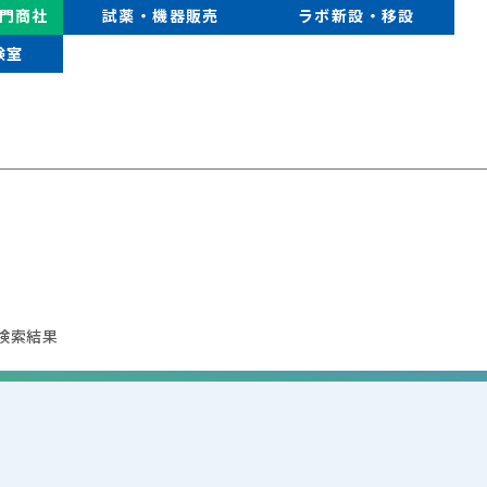
門商社
試薬・機器販売
ラボ新設・移設
験室
検索結果