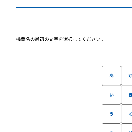
機関名の最初の文字を選択してください。
あ
い
う