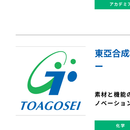
アカデミ
東亞合成
ー
素材と機能
ノベーショ
化学