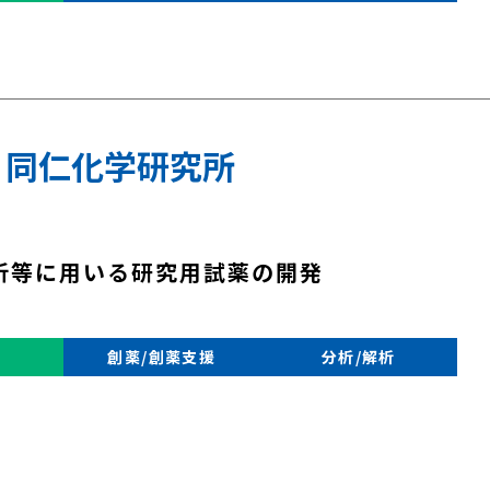
 同仁化学研究所
析等に用いる研究用試薬の開発
創薬/創薬支援
分析/解析