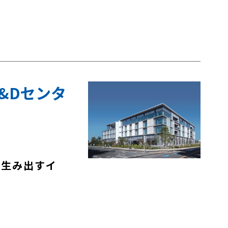
&Dセンタ
を生み出すイ