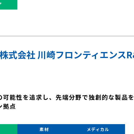
ア
株式会社 川崎フロンティエンスR
の可能性を追求し、先端分野で独創的な製品
ン拠点
素材
メディカル