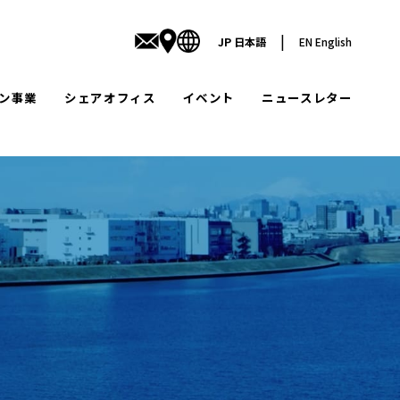
|
JP
日本語
EN
English
ン事業
シェアオフィス
イベント
ニュースレター