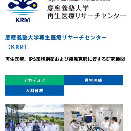
慶應義塾大学再生医療リサーチセンター
（KRM）
再生医療、iPS細胞創薬および疾患克服に資する研究機関
アカデミア
再生医療
人材育成