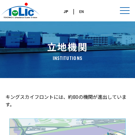
|
JP
EN
立地機関
INSTITUTIONS
キングスカイフロントには、約80の機関が進出していま
す。