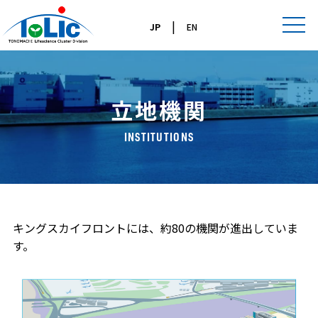
|
JP
EN
立地機関
INSTITUTIONS
キングスカイフロントには、約80の機関が進出していま
す。