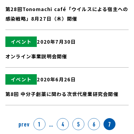
第28回Tonomachi café「ウイルスによる宿主への
感染戦略」8月27日（木）開催
イベント
2020年7月30日
オンライン事業説明会開催
イベント
2020年6月26日
第8回 中分子創薬に関わる次世代産業研究会開催
prev
1
…
4
5
6
7