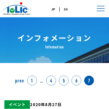
|
JP
EN
インフォメーション
Infomation
prev
1
…
4
5
6
7
イベント
2020年8月27日