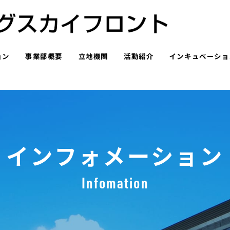
ョン
事業部概要
立地機関
活動紹介
インキュベーショ
インフォメーション
Infomation