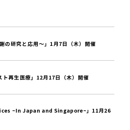
低代謝の研究と応用～」1月7日（木）開催
コスト再生医療」12月17日（木）開催
ices ~In Japan and Singapore~」11月26