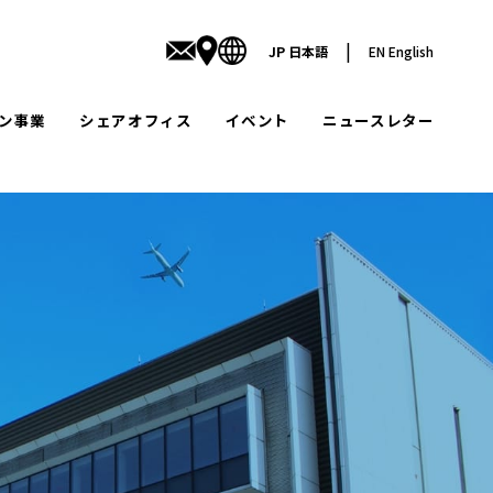
|
JP
日本語
EN
English
ン事業
シェアオフィス
イベント
ニュースレター