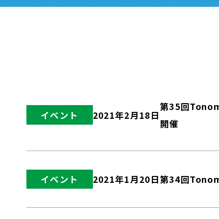
第35回Ton
イベント
2021年2月18日
開催
第34回Ton
イベント
2021年1月20日