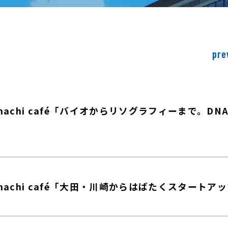
pre
omachi café「バイオからリソグラフィーまで。
omachi café「大田・川崎からはばたくスタートア