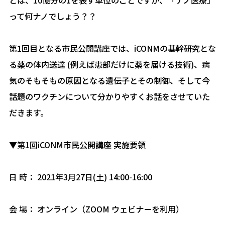
って何ナノでしょう？？
第1回目となる市民公開講座では、iCONMの基幹研究とな
る薬の体内送達 (例えば患部だけに薬を届ける技術)、病
気のそもそもの原因となる遺伝子とその制御、そして今
話題のワクチンについて分かりやすくお話をさせていた
だきます。
▼第1回iCONM市民公開講座 実施要領
日 時： 2021年3月27日(土) 14:00-16:00
会 場： オンライン（ZOOM ウェビナーを利用）