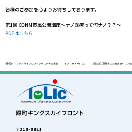
皆様のご参加を心よりお待ちしております。
第1回iCONM市民公開講座～ナノ医療って何ナノ？？～
PDFはこちら
殿町キングスカイフロントクラスター事業部
インフォメーション
第1回iCONM市民公開講座～ナノ
〒210-0821