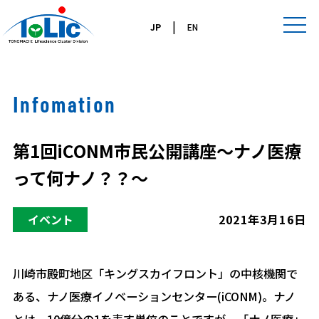
|
JP
EN
Infomation
第1回iCONM市民公開講座～ナノ医療
って何ナノ？？～
イベント
2021年3月16日
川崎市殿町地区「キングスカイフロント」の中核機関で
ある、ナノ医療イノベーションセンター(iCONM)。ナノ
とは、10億分の1を表す単位のことですが、「ナノ医療」