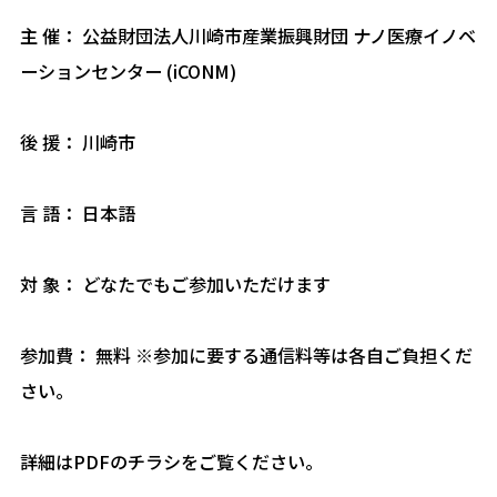
主 催： 公益財団法人川崎市産業振興財団 ナノ医療イノベ
ーションセンター (iCONM)
後 援： 川崎市
言 語： 日本語
対 象： どなたでもご参加いただけます
参加費： 無料 ※参加に要する通信料等は各自ご負担くだ
さい。
詳細はPDFのチラシをご覧ください。