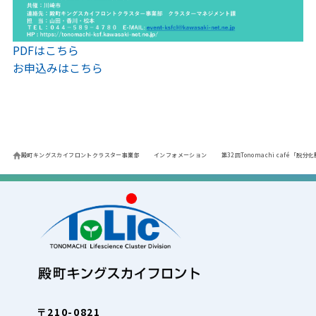
PDFはこちら
お申込みはこちら
殿町キングスカイフロントクラスター事業部
インフォメーション
第32回Tonomachi café
〒210-0821