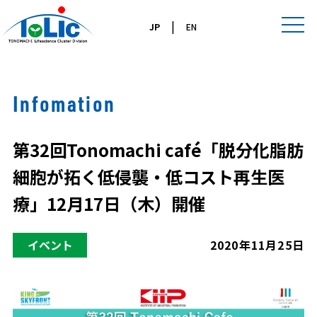
|
JP
EN
Infomation
第32回Tonomachi café「脱分化脂肪
細胞が拓く低侵襲・低コスト再生医
療」12月17日（木）開催
イベント
2020年11月25日