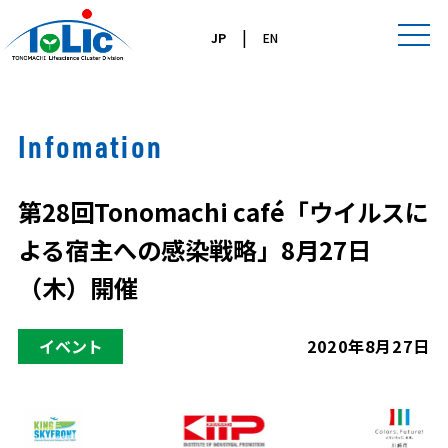
|
JP
EN
Infomation
第28回Tonomachi café「ウイルスに
よる宿主への感染戦略」8月27日
（木）開催
イベント
2020年8月27日