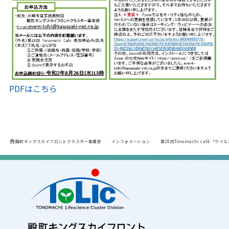
PDFはこちら
殿町キングスカイフロントクラスター事業部
インフォメーション
第28回Tonomachi café「