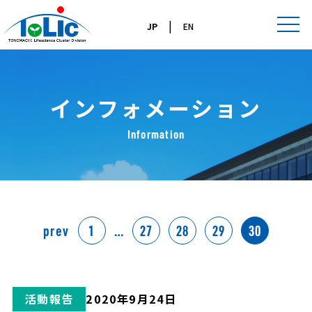
|
JP
EN
インフォメーション
Information
prev
1
…
27
28
29
30
活動報告
2020年9月24日