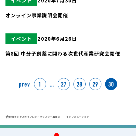
イベント
2020年7月30日
オンライン事業説明会開催
イベント
2020年6月26日
第8回 中分子創薬に関わる次世代産業研究会開催
prev
1
…
27
28
29
30
殿町キングスカイフロントクラスター事業部
インフォメーション