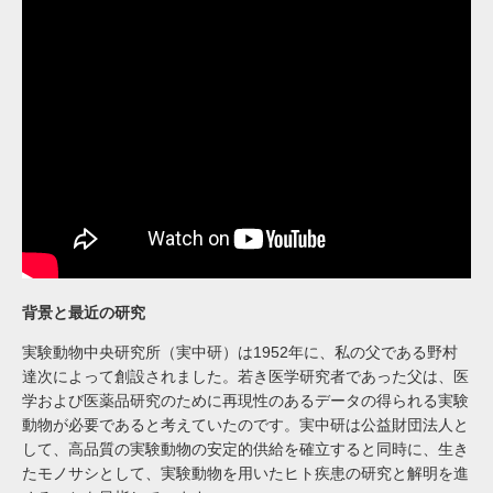
背景と最近の研究
実験動物中央研究所（実中研）は1952年に、私の父である野村
達次によって創設されました。若き医学研究者であった父は、医
学および医薬品研究のために再現性のあるデータの得られる実験
動物が必要であると考えていたのです。実中研は公益財団法人と
して、高品質の実験動物の安定的供給を確立すると同時に、生き
たモノサシとして、実験動物を用いたヒト疾患の研究と解明を進