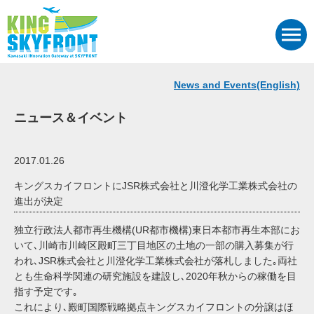
News and Events(English)
ニュース＆イベント
2017.01.26
キングスカイフロントにJSR株式会社と川澄化学工業株式会社の
進出が決定
独立行政法人都市再生機構(UR都市機構)東日本都市再生本部にお
いて､川崎市川崎区殿町三丁目地区の土地の一部の購入募集が行
われ､JSR株式会社と川澄化学工業株式会社が落札しました｡両社
とも生命科学関連の研究施設を建設し､2020年秋からの稼働を目
指す予定です｡
これにより､殿町国際戦略拠点キングスカイフロントの分譲はほ