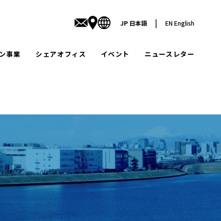
|
JP
日本語
EN
English
ン事業
シェアオフィス
イベント
ニュースレター