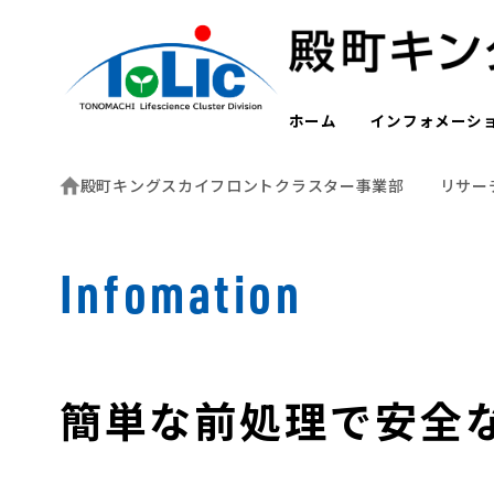
ホーム
インフォメーシ
殿町キングスカイフロントクラスター事業部
リサー
Infomation
簡単な前処理で安全