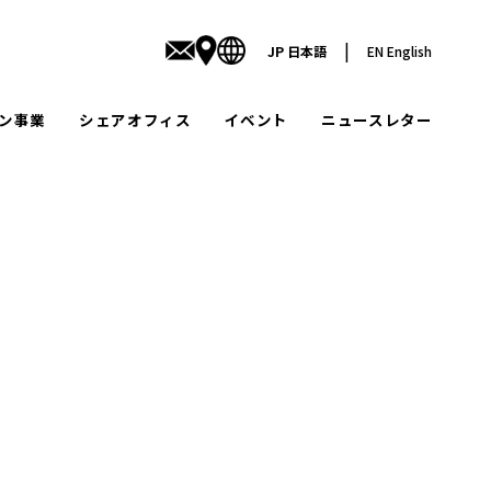
|
JP
日本語
EN
English
ン事業
シェアオフィス
イベント
ニュースレター