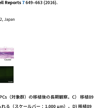
ll Reports
7
649–663 (2016).
2, Japan
C-NS/PCs（対象群）の移植後の長期観察。C） 移植89
スケールバー：1,000 µm）。D) 移植89