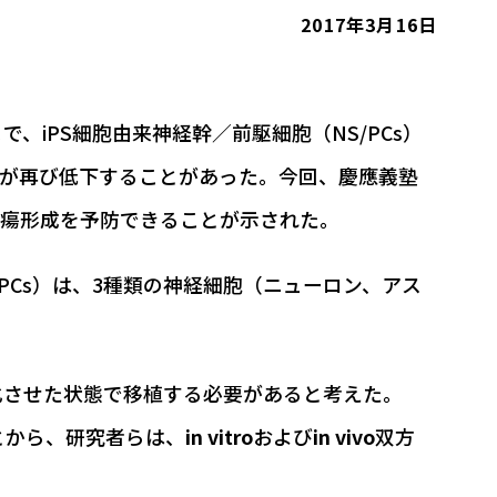
2017年3月16日
iPS細胞由来神経幹／前駆細胞（NS/PCs）
能が再び低下することがあった。今回、慶應義塾
腫瘍形成を予防できることが示された。
PCs）は、3種類の神経細胞（ニューロン、アス
化させた状態で移植する必要があると考えた。
ことから、研究者らは、
in vitro
および
in vivo
双方