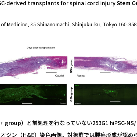
-derived transplants for spinal cord injury
Stem Ce
l of Medicine, 35 Shinanomachi, Shinjuku-ku, Tokyo 160-858
（GSI+ group）と前処理を行なっていない253G1 hiPS
ン（H&E）染色画像。対象群では腫瘍形成が認められる（