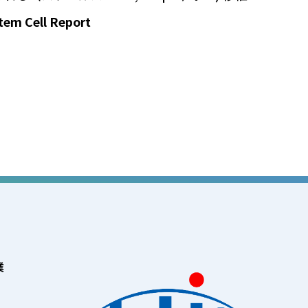
tem Cell Report
業