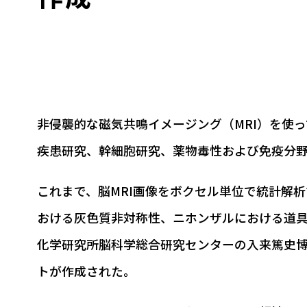
非侵襲的な磁気共鳴イメージング（MRI）を使
疾患研究、幹細胞研究、薬物毒性および免疫分
これまで、脳MRI画像をボクセル単位で統計解析する
おける灰色質非対称性、ニホンザルにおける道
化学研究所脳科学総合研究センターの入来篤史
トが作成された。