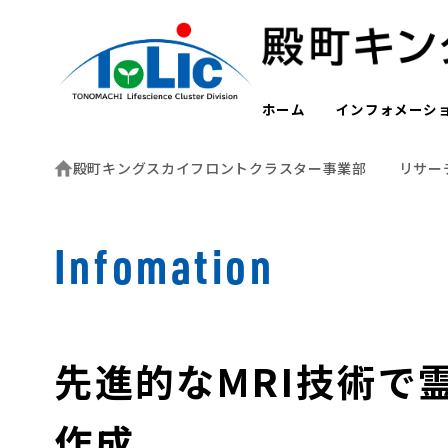
ホーム
インフォメーシ
殿町キングスカイフロントクラスター事業部
リサー
Infomation
先進的なMRI技術で
作成