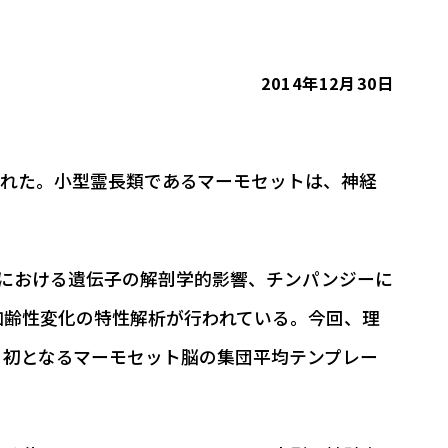
2014年12月30日
された。小型霊長類であるマーモセットは、神経
り、ヒヒにおける遺伝子の解剖学的影響、チンパンジーに
加齢性変化の特性解析が行われている。今回、理
、初となるマーモセット脳の集団平均テンプレー