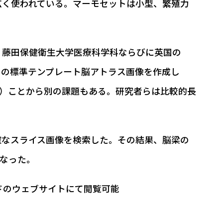
広く使われている。マーモセットは小型、繁殖力
、藤田保健衛生大学医療科学科ならびに英国の
モセットの標準テンプレート脳アトラス画像を作成し
1）ことから別の課題もある。研究者らは比較的長
確なスライス画像を検索した。その結果、脳梁の
なった。
ドのウェブサイトにて閲覧可能