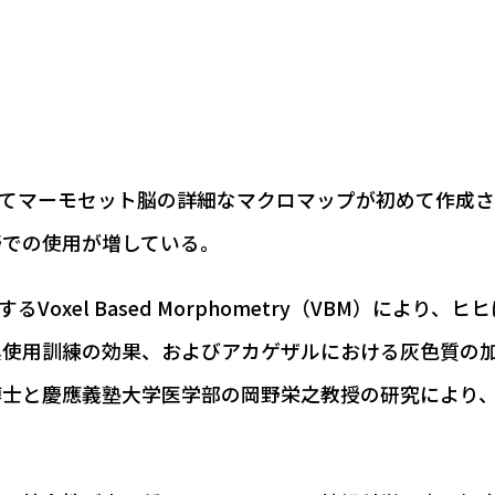
ってマーモセット脳の詳細なマクロマップが初めて作成
野での使用が増している。
Voxel Based Morphometry（VBM）によ
具使用訓練の効果、およびアカゲザルにおける灰色質の
博士と慶應義塾大学医学部の岡野栄之教授の研究により