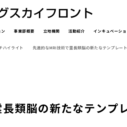
ョン
事業部概要
立地機関
活動紹介
インキュベーショ
チハイライト
先進的なMRI技術で霊長類脳の新たなテンプレー
霊長類脳の新たなテンプ