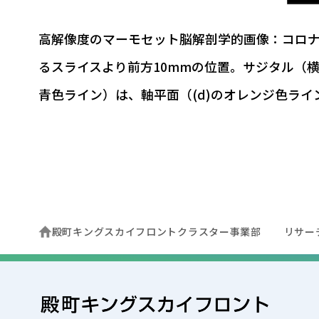
高解像度のマーモセット脳解剖学的画像：コロナル
るスライスより前方10mmの位置。サジタル（横断
青色ライン）は、軸平面（(d)のオレンジ色ライ
殿町キングスカイフロントクラスター事業部
リサー