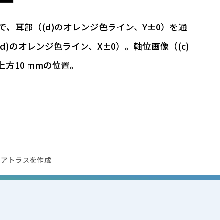
、耳部（(d)のオレンジ色ライン、Y±0）を通
)のオレンジ色ライン、X±0）。軸位画像（(c)
方10 mmの位置。
トアトラスを作成