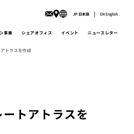
|
JP
日本語
EN
English
ン事業
シェアオフィス
イベント
ニュースレター
トアトラスを作成
レートアトラスを