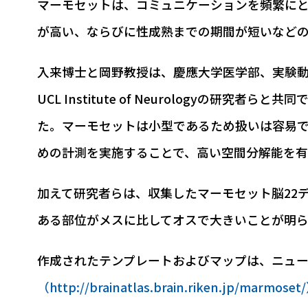
マーモセットは、コミュニケーションを頻繁に
が高い、ならびに性成熟までの期間が短いなど
入来博士と岡野教授は、慶應大学医学部、実験
UCL Institute of Neurology
た。マーモセットは小型であるため扱いは容易で
めの計測を実施することで、高い空間分解能を
加えて研究者らは、収集したマーモセット脳22
ある部位がメスに比してオスで大きいことが明ら
作成されたテンプレートおよびマップは、ニュー
（http://brainatlas.brain.riken.jp/marmoset