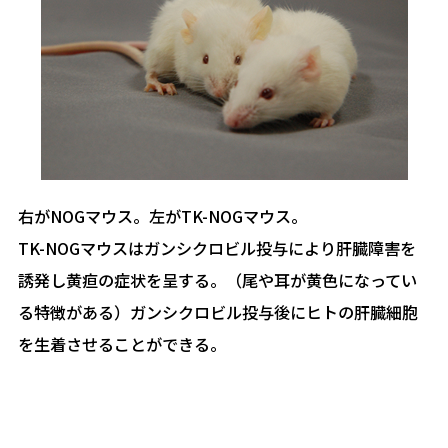
右がNOGマウス。左がTK-NOGマウス。
TK-NOGマウスはガンシクロビル投与により肝臓障害を
誘発し黄疸の症状を呈する。（尾や耳が黄色になってい
る特徴がある）ガンシクロビル投与後にヒトの肝臓細胞
を生着させることができる。