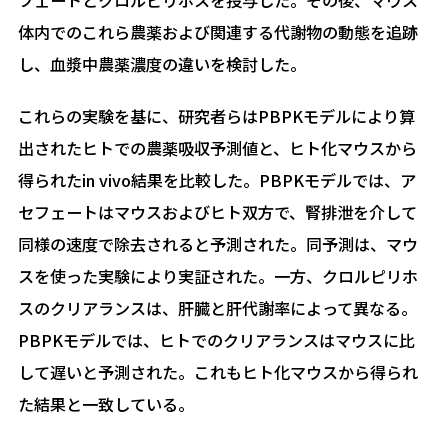
体内でのこれら農薬および関連する代謝物の動態を追跡
し、血漿中農薬濃度の違いを検討した。
これらの実験を基に、研究者らはPBPKモデルにより算
出されたヒトでの農薬吸収予測値と、ヒト化マウスから
得られたin vivo結果を比較した。PBPKモデルでは、ア
セフェートはマウスおよびヒト双方で、腎排泄を介して
同様の速度で除去されると予測された。同予測は、マウ
スを使った実験により実証された。一方、クロルピリホ
スのクリアランスは、肝臓と肝代謝率によって異なる。
PBPKモデルでは、ヒトでのクリアランスはマウスに比
して遅いと予測された。これもヒト化マウスから得られ
た結果と一致している。