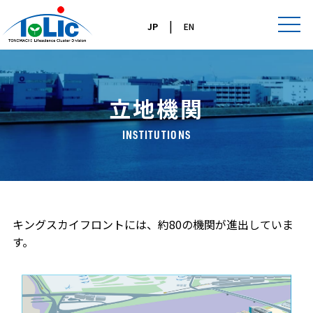
|
JP
EN
立地機関
INSTITUTIONS
キングスカイフロントには、約80の機関が進出していま
す。