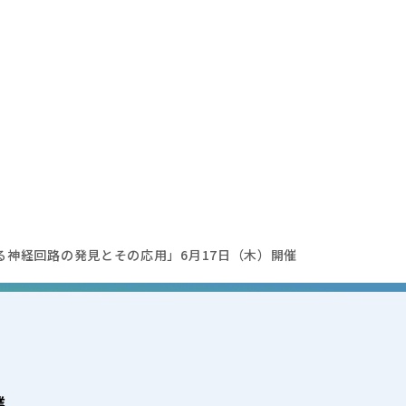
誘導する神経回路の発見とその応用」6月17日（木）開催
業