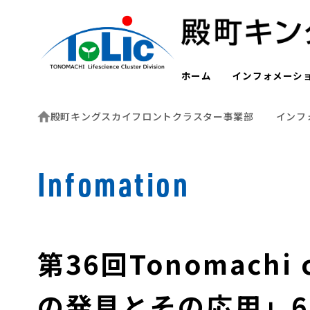
ホーム
インフォメーシ
殿町キングスカイフロントクラスター事業部
インフ
Infomation
第36回Tonomac
の発見とその応用」6