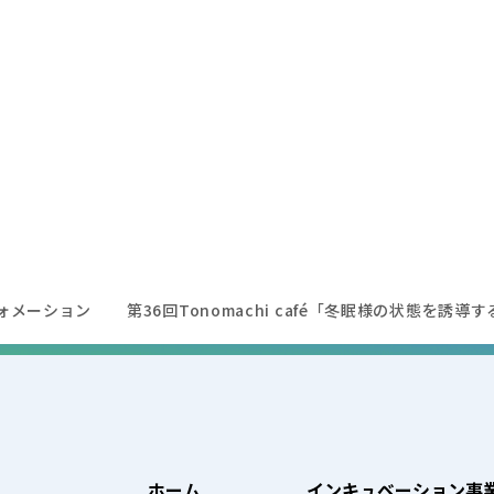
ォメーション
第36回Tonomachi café「冬眠様の状態を
ホーム
インキュベーション事