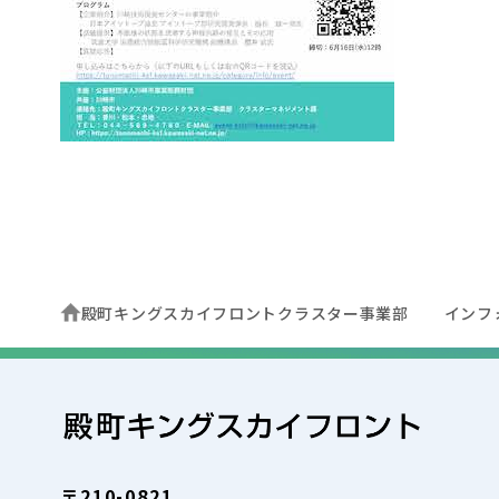
殿町キングスカイフロントクラスター事業部
インフ
〒210-0821