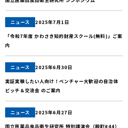
国立医薬品食品衛生研究所 シンポジウム
ニュース
2025年7月1日
「令和7年度 かわさき知的財産スクール(無料)」ご案
内
ニュース
2025年6月30日
実証実験したい人向け！ベンチャー大歓迎の自治体
ピッチ＆交流会 のご案内
ニュース
2025年6月27日
国立医薬品食品衛生研究所 特別講演会（殿町#44）