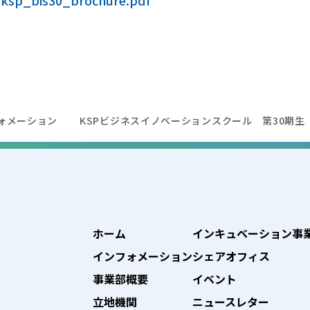
/ksp_bis30_brochure.pdf
ォメーション
KSPビジネスイノベーションスクール 第30期生
ホーム
インキュベーション事
インフォメーション
シェアオフィス
事業部概要
イベント
立地機関
ニュースレター