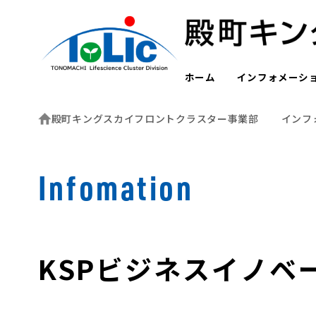
ホーム
インフォメーシ
殿町キングスカイフロントクラスター事業部
インフ
Infomation
KSPビジネスイノベ