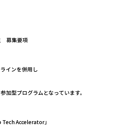
生 募集要項
ンラインを併用し
参加型プログラムとなっています。
h Accelerator」