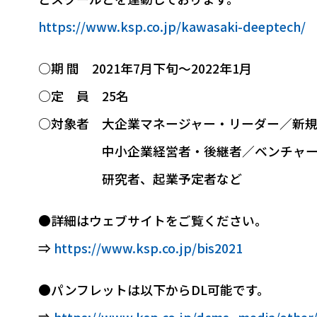
https://www.ksp.co.jp/kawasaki-deeptech
○期 間 2021年7月下旬～2022年1月
○定 員 25名
○対象者 大企業マネージャー・リーダー／新
中小企業経営者・後継者／ベンチャー
研究者、起業予定者など
●詳細はウェブサイトをご覧ください。
⇒
https://www.ksp.co.jp/bis2021
●パンフレットは以下からDL可能です。