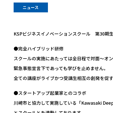
ニュース
KSPビジネスイノベーションスクール 第30期
●完全ハイブリッド研修
スクールの実施にあたっては全日程で対面～オ
緊急事態宣言下であっても学びを止めません。
全ての講座がライブかつ受講生相互の創発を促す
●スタートアップ起業家とのコラボ
川崎市と協力して実施している「Kawasaki Deep Tec
とスクールとを連動しております。