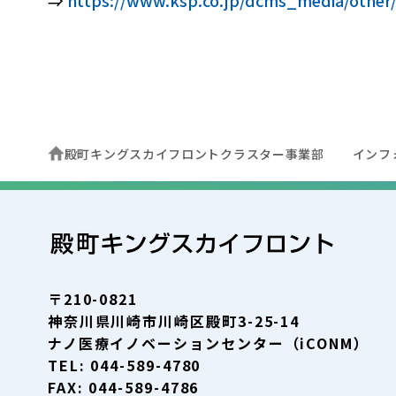
⇒
https://www.ksp.co.jp/dcms_media/other
殿町キングスカイフロントクラスター事業部
インフ
〒210-0821
神奈川県川崎市川崎区殿町3-25-14
ナノ医療イノベーションセンター（iCONM）
TEL: 044-589-4780
FAX: 044-589-4786