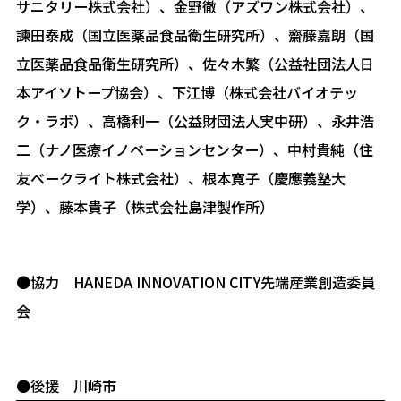
サニタリー株式会社）、金野徹（アズワン株式会社）、
諫田泰成（国立医薬品食品衛生研究所）、齋藤嘉朗（国
立医薬品食品衛生研究所）、佐々木繁（公益社団法人日
本アイソトープ協会）、下江博（株式会社バイオテッ
ク・ラボ）、高橋利一（公益財団法人実中研）、永井浩
二（ナノ医療イノベーションセンター）、中村貴純（住
友ベークライト株式会社）、根本寛子（慶應義塾大
学）、藤本貴子（株式会社島津製作所）
●協力 HANEDA INNOVATION CITY先端産業創造委員
会
●後援 川崎市