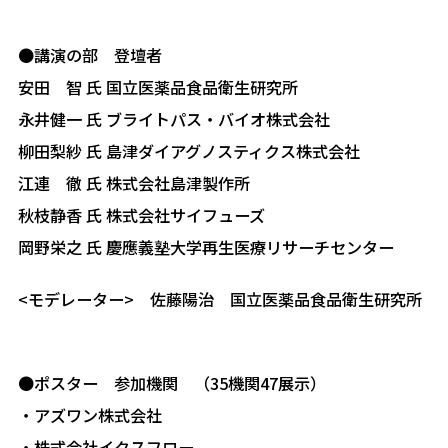
●講演の部 登壇者
安田 智 氏 国立医薬品食品衛生研究所
永井健一 氏 ブライトパス・バイオ株式会社
柳田梨紗 氏 島津ダイアグノスティクス株式会社
江連 徹 氏 株式会社島津製作所
秋枝静香 氏 株式会社サイフューズ
岡野栄之 氏 慶應義塾大学再生医療リサーチセンター
<モデレーター> 佐藤陽治 国立医薬品食品衛生研究所
●ポスター 参加機関 （35機関47展示）
・アズワン株式会社
・株式会社イクスフロー