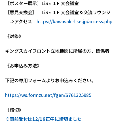
［ポスター展示］LiSE １F 大会議室
［意見交換会］ LiSE １F 大会議室＆交流ラウンジ
⇒アクセス
https://kawasaki-lise.jp/access.php
《対象》
キングスカイフロント立地機関に所属の方、関係者
《お申込み方法》
下記の専用フォームよりお申込みください。
https://ws.formzu.net/fgen/S761325985
《締切》
※事前受付は12/16正午に締切ました