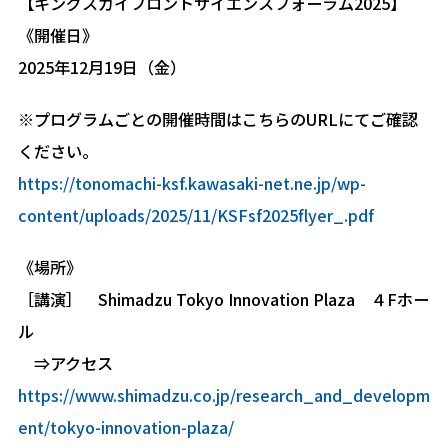
【キングスカイフロントサイエンスフォーラム2025】
《開催日》
2025年12月19日（金）
※プログラムごとの開催時間はこちらのURLにてご確認
ください。
https://tonomachi-ksf.kawasaki-net.ne.jp/wp-
content/uploads/2025/11/KSFsf2025flyer_.pdf
《場所》
［講演］ Shimadzu Tokyo Innovation Plaza ４Fホー
ル
⇒アクセス
https://www.shimadzu.co.jp/research_and_developm
ent/tokyo-innovation-plaza/