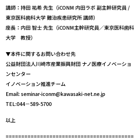
講師：持田 祐希 先生（iCONM 内田ラボ 副主幹研究員 /
東京医科歯科大学 難治疾患研究所 講師）
座長：内田 智士 先生（iCONM主幹研究員／東京医科歯科
大学 教授）
▼本件に関するお問い合わせ先
公益財団法人川崎市産業振興財団 ナノ医療イノベーショ
ンセンター
イノベーション推進チーム
Email: seminar-iconm@kawasaki-net.ne.jp
TEL:044－589-5700
以上
=========================================