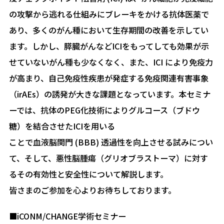
の攻撃から逃れる仕組みにブレーキをかける抗体医薬で
あり、多くのがん種において生存期間の改善を示してい
ます。しかし、膵臓がんなどICIをもってしても効果が示
せていないがん種も少なくなく、また、ICI により免疫力
が高まり、自己免疫性疾患が発症する免疫関連有害事象
（irAEs）の誘発が大きな課題となっています。本セミナ
ーでは、抗体のPEG化技術によりグルコース（ブドウ
糖）を結合させたICIを用いる
ことで血液脳関門 (BBB) 透過性を向上させる試みについ
て、そして、悪性脳腫瘍（グリオブラストーマ）に対す
るその有効性と安全性について解説します。
皆さまのご参加を心よりお待ちしております。
■iCONM/CHANGE学術セミナー