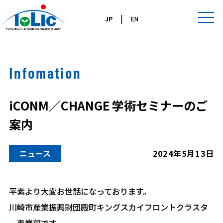
|
JP
EN
Infomation
iCONM／CHANGE 学術セミナーのご
案内
ニュース
2024年5月13日
平素より大変お世話になっております。
川崎市産業振興財団殿町キングスカイフロントクラスタ
ー事業部です。