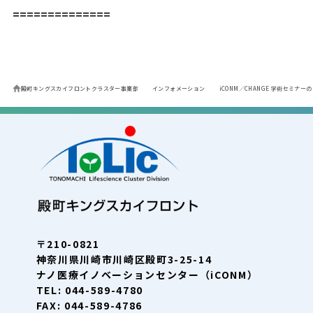
==============
殿町キングスカイフロントクラスター事業部
インフォメーション
iCONM／CHANGE 学術セミナー
〒210-0821
神奈川県川崎市川崎区殿町3-25-14
ナノ医療イノベーションセンター（iCONM）
TEL: 044-589-4780
FAX: 044-589-4786