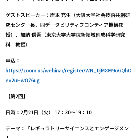
ゲストスピーカー：岸本 充生（大阪大学社会技術共創研
究センター長、同データビリティフロンティア機構教
授）、加納 信吾（東京大学大学院新領域創成科学研究
科 教授）
申込：
https://zoom.us/webinar/register/WN_0jM8M9oGQhO
ev2uHwO76ug
【第2回】
日時：2月21日（火） 17：30～19：10
テーマ：「レギュラトリーサイエンスとエンゲージメン
ト」