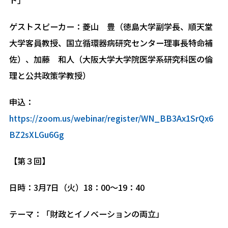
ゲストスピーカー：菱山 豊（徳島大学副学長、順天堂
大学客員教授、国立循環器病研究センター理事長特命補
佐）、加藤 和人（大阪大学大学院医学系研究科医の倫
理と公共政策学教授）
申込：
https://zoom.us/webinar/register/WN_BB3Ax1SrQx6
BZ2sXLGu6Gg
【第３回】
日時：3月7日（火）18：00～19：40
テーマ：「財政とイノベーションの両立」