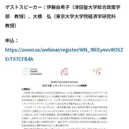
ゲストスピーカー：伊藤由希子（津田塾大学総合政策学
部 教授）、大橋 弘（東京大学大学院経済学研究科
教授）
申込：
https://zoom.us/webinar/register/WN_9lXEymrvROSZ
ErTX7CFB4A