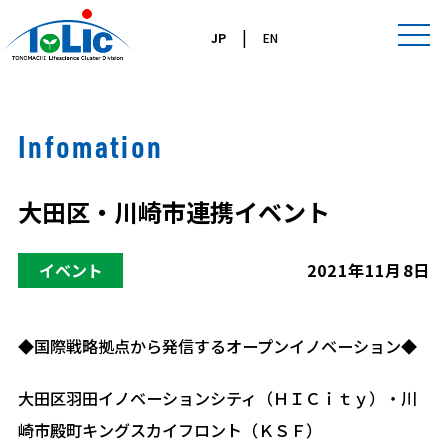
|
JP
EN
Infomation
大田区・川崎市連携イベント
イベント
2021年11月8日
◆国際戦略拠点から発信するオープンイノベーション◆
大田区羽田イノベーションシティ（ＨＩＣｉｔｙ）・川
崎市殿町キングスカイフロント（ＫＳＦ）