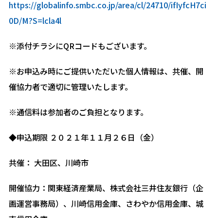
https://globalinfo.smbc.co.jp/area/cl/24710/ifIyfcH7ci
0D/M?S=lcla4l
※添付チラシにQRコードもございます。
※お申込み時にご提供いただいた個人情報は、共催、開
催協力者で適切に管理いたします。
※通信料は参加者のご負担となります。
◆申込期限 ２０２１年１１月２６日（金）
共催： 大田区、川崎市
開催協力：関東経済産業局、株式会社三井住友銀行（企
画運営事務局）、川崎信用金庫、さわやか信用金庫、城