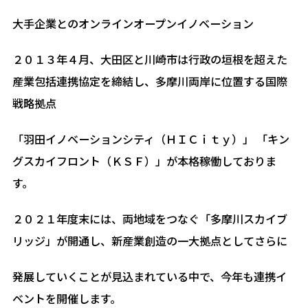
大手企業とのオンラインオープンイノベーション
２０１３年４月、大田区と川崎市は行政の垣根を超えた
産業包括連携協定を締結し、多摩川両岸に位置する国際
戦略拠点
「羽田イノベーションシティ（ＨＩＣｉｔｙ）」 「キン
グスカイフロント（ＫＳＦ）」が本格稼働しておりま
す。
２０２１年度末には、両地域をつなぐ「多摩川スカイブ
リッジ」が開通し、新産業創造の一大拠点としてさらに
発展していくことが見込まれている中で、今年も連携イ
ベントを開催します。