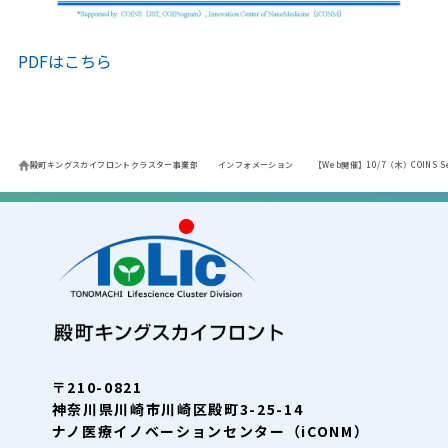
PDFはこちら
殿町キングスカイフロントクラスター事業部
インフォメーション
【Web開催】10/7（木）COIN
〒210-0821
神奈川県川崎市川崎区殿町3-25-14
ナノ医療イノベーションセンター（iCONM）