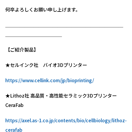
何卒よろしくお願い申し上げます。
＿＿＿＿＿＿＿＿＿＿＿＿＿＿＿＿＿＿＿＿＿＿＿＿＿
＿＿＿＿＿＿＿＿＿＿＿＿
【ご紹介製品】
★セルインク社 バイオ3Dプリンター
https://www.cellink.com/jp/bioprinting/
★Lithoz社 高品質・高性能セラミック3Dプリンター
CeraFab
https://axel.as-1.co.jp/contents/bio/cellbiology/lithoz-
cerafab