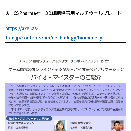
★HCSPharma社 3D細胞培養用マルチウェルプレート
https://axel.as-
1.co.jp/contents/bio/cellbiology/biomimesys