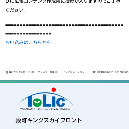
びに広報コンテンツ作成用に撮影が入りますのでご了承
ください。
=========================================
================
お申込みはこちらから
殿町キングスカイフロントクラスター事業部
インフォメーション
【第43回Tonomachi Cafe開催