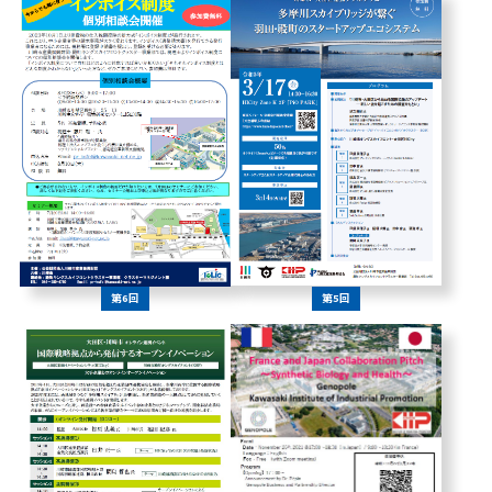
第6回
第5回