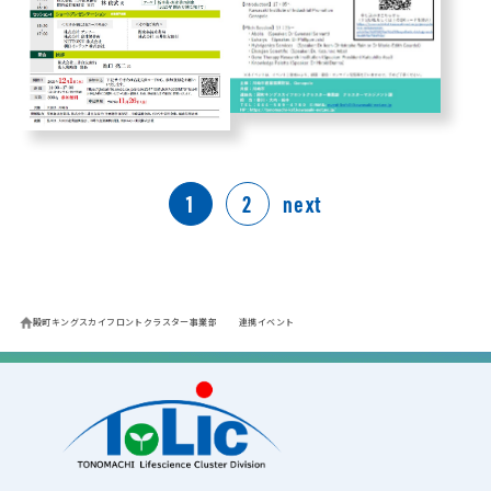
1
2
next
殿町キングスカイフロントクラスター事業部
連携イベント