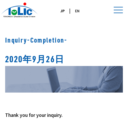
|
JP
EN
Inquiry-Completion-
Inquiry-Completion-
2020年9月26日
Thank you for your inquiry.