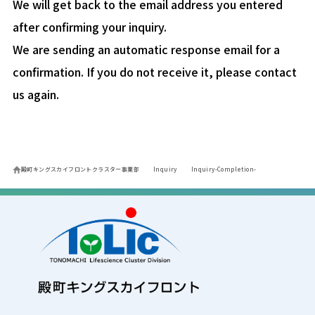
We will get back to the email address you entered
after confirming your inquiry.
We are sending an automatic response email for a
confirmation. If you do not receive it, please contact
us again.
殿町キングスカイフロントクラスター事業部
Inquiry
Inquiry-Completion-