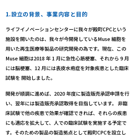
1.設立の背景、事業内容と目的
ライフイノベーションセンターに我々が殿町CPCという
施設を開いたのは、我々が今開発しているMuse 細胞を
用いた再生医療等製品の研究開発の為です。現在、この
Muse 細胞は2018 年 1 月に急性心筋梗塞、それから 9 月
には脳梗塞、12 月には表皮水疱症を対象疾患とした臨床
試験を 開始しました。
開発が順調に進めば、2020 年度に製造販売承認申請を行
い、翌年には製造販売承認取得を目指しています。 非臨
床試験で他の疾患で効果が確認できれば、それらの疾患
にも適応を拡大して、人での臨床試験を実施する予定で
す。そのための製品の製造拠点として殿町CPCを設立し