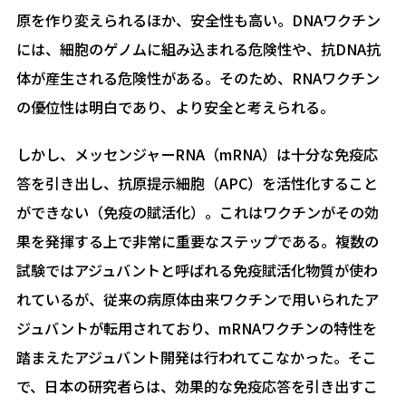
原を作り変えられるほか、安全性も高い。DNAワクチン
には、細胞のゲノムに組み込まれる危険性や、抗DNA抗
体が産生される危険性がある。そのため、RNAワクチン
の優位性は明白であり、より安全と考えられる。
しかし、メッセンジャーRNA（mRNA）は十分な免疫応
答を引き出し、抗原提示細胞（APC）を活性化すること
ができない（免疫の賦活化）。これはワクチンがその効
果を発揮する上で非常に重要なステップである。複数の
試験ではアジュバントと呼ばれる免疫賦活化物質が使わ
れているが、従来の病原体由来ワクチンで用いられたア
ジュバントが転用されており、mRNAワクチンの特性を
踏まえたアジュバント開発は行われてこなかった。そこ
で、日本の研究者らは、効果的な免疫応答を引き出すこ