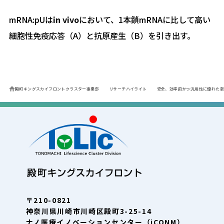
mRNA:pUは
in vivo
において、1本鎖mRNAに比して高い
細胞性免疫応答（A）と抗原産生（B）を引き出す。
殿町キングスカイフロントクラスター事業部
リサーチハイライト
安全、効率的かつ汎用性に優れた新
〒210-0821
神奈川県川崎市川崎区殿町3-25-14
ナノ医療イノベーションセンター（iCONM）