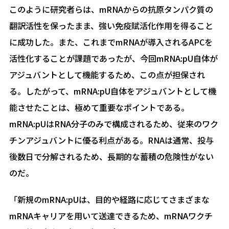
このように研究者らは、mRNAからの抗原タンパク質の
翻訳活性を保ったまま、強い免疫賦活化作用を得ること
に成功した。また、これまでmRNAが導入されるAPCを
活性化することが課題であったが、今回mRNA:pU自体が
アジュバントとして機能するため、この点が担保され
る。したがって、mRNA:pU自体をアジュバントとして機
能させたことは、極めて重要なポイントである。
mRNA:pUはRNA分子のみで構成されるため、従来のワク
チンアジュバントに優る利点がある。RNAは通常、投与
後数日で分解されるため、長期的な蓄積の危険性がない
のだ。
「新規のmRNA:pUは、目的や経路に応じてさまざまな
mRNAキャリアを用いて送達できるため、mRNAワクチ