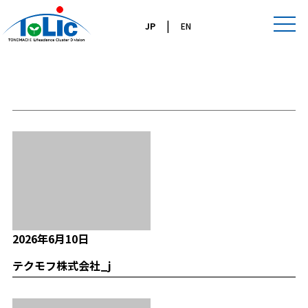
|
JP
EN
ブログ
2026年6月10日
テクモフ株式会社_j