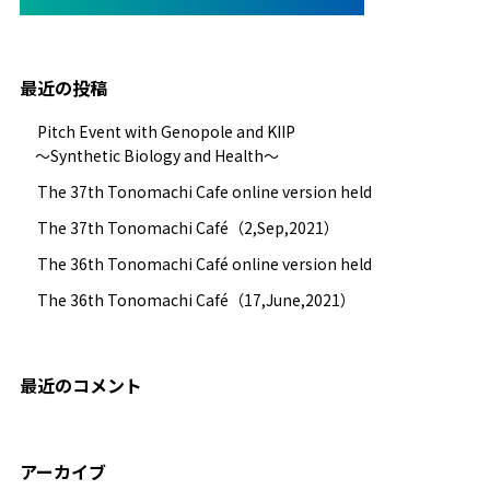
最近の投稿
Pitch Event with Genopole and KIIP
～Synthetic Biology and Health～
The 37th Tonomachi Cafe online version held
The 37th Tonomachi Café（2,Sep,2021）
The 36th Tonomachi Café online version held
The 36th Tonomachi Café（17,June,2021）
最近のコメント
アーカイブ