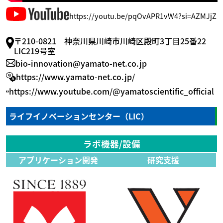
https://youtu.be/pqOvAPR1vW4?si=AZMJjZZz
〒210-0821 神奈川県川崎市川崎区殿町3丁目25番22
LIC219号室
bio-innovation@yamato-net.co.jp
https://www.yamato-net.co.jp/
https://www.youtube.com/@yamatoscientific_official
ライフイノベーションセンター（LIC）
ラボ機器/設備
アプリケーション開発
研究支援