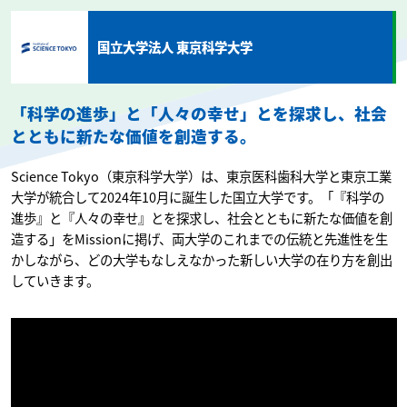
国立大学法人 東京科学大学
「科学の進歩」と「人々の幸せ」とを探求し、社会
とともに新たな価値を創造する。
Science Tokyo（東京科学大学）は、東京医科歯科大学と東京工業
大学が統合して2024年10月に誕生した国立大学です。「『科学の
進歩』と『人々の幸せ』とを探求し、社会とともに新たな価値を創
造する」をMissionに掲げ、両大学のこれまでの伝統と先進性を生
かしながら、どの大学もなしえなかった新しい大学の在り方を創出
していきます。