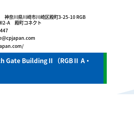
21 神奈川県川崎市川崎区殿町3-25-10 RGB
HI2-A 殿町コネクト
7447
ue@cpjapan.com
japan.com/
ch Gate BuildingⅡ（RGBⅡ A・