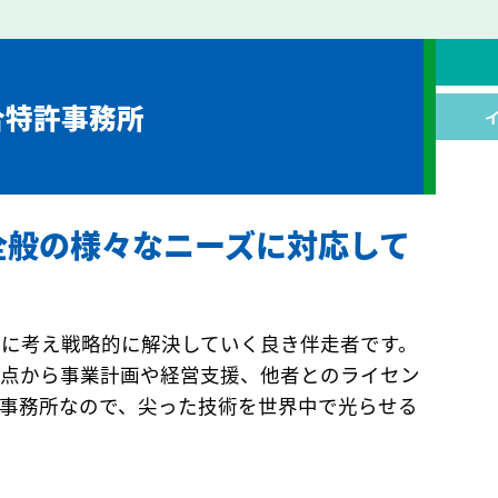
綜合特許事務所
全般の様々なニーズに対応して
に考え戦略的に解決していく良き伴走者です。
観点から事業計画や経営支援、他者とのライセン
事務所なので、尖った技術を世界中で光らせる