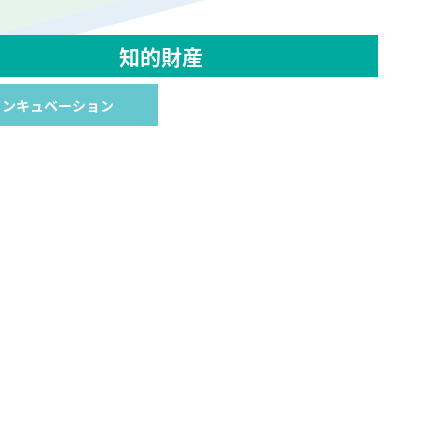
知的財産
インキュベーション