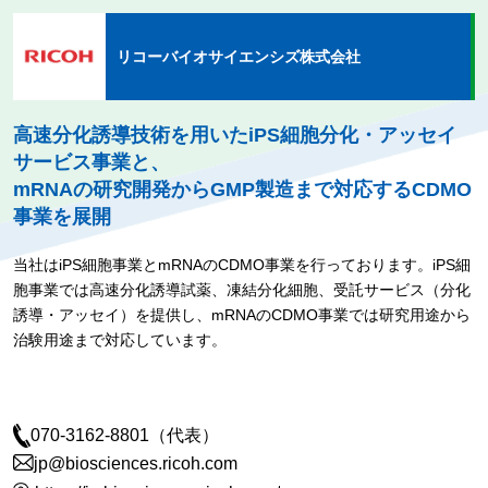
リコーバイオサイエンシズ株式会社
高速分化誘導技術を用いたiPS細胞分化・アッセイ
サービス事業と、
mRNAの研究開発からGMP製造まで対応するCDMO
事業を展開
当社はiPS細胞事業とmRNAのCDMO事業を行っております。iPS細
胞事業では高速分化誘導試薬、凍結分化細胞、受託サービス（分化
誘導・アッセイ）を提供し、mRNAのCDMO事業では研究用途から
治験用途まで対応しています。
070-3162-8801（代表）
jp@biosciences.ricoh.com