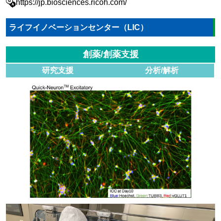
https://jp.biosciences.ricoh.com/
ライフイノベーションセンター（LIC）
創薬/創薬支援
研究支援
分析/解析