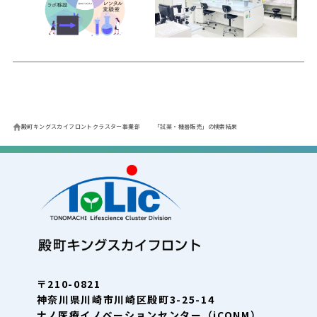
殿町キングスカイフロントクラスター事業部
「試薬・機器販売」の検索結果
〒210-0821
神奈川県川崎市川崎区殿町3-25-14
ナノ医療イノベーションセンター（iCONM）