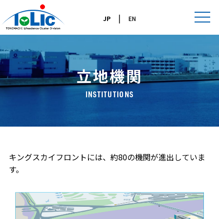
|
JP
EN
立地機関
INSTITUTIONS
キングスカイフロントには、約80の機関が進出していま
す。