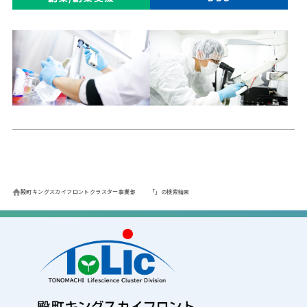
殿町キングスカイフロントクラスター事業部
「」の検索結果