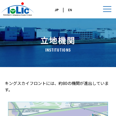
|
JP
EN
立地機関
INSTITUTIONS
キングスカイフロントには、約80の機関が進出していま
す。