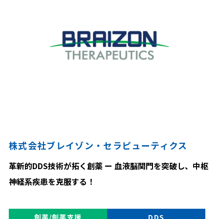
株式会社ブレイゾン・セラピューティクス
革新的DDS技術が拓く創薬 ー 血液脳関門を突破し、中枢
神経系疾患を克服する！
創薬/創薬支援
DDS