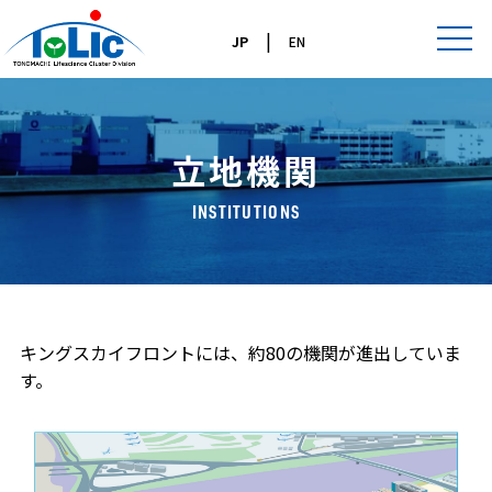
|
JP
EN
立地機関
INSTITUTIONS
キングスカイフロントには、約80の機関が進出していま
す。