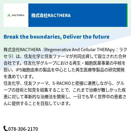
株式会社RACTHERA
Break the boundaries, Deliver the future
株式会社RACTHERA（Regenerative And Cellular THERApy：ラク
セラ）は、住友化学と住友ファーマが共同出資して設立された合弁
会社です。住友化学グループにおける再生・細胞医薬事業の中核を
担い、iPS細胞由来の製品を中心とした再生医療等製品の研究開発
を進めています。
住友化学、住友ファーマ、S-RACMOと密接に連携しながら、グル
ープの技術と知見を結集することで、これまで治療が難しかった疾
患に対して革新的な治療法を開発し、一日でも早く世界中の患者さ
んに提供することを目指しています。
078-306-2170