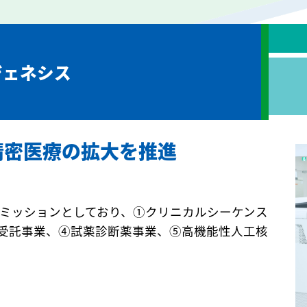
ジェネシス
精密医療の拡大を推進
ミッションとしており、①クリニカルシーケンス
析受託事業、④試薬診断薬事業、⑤高機能性人工核