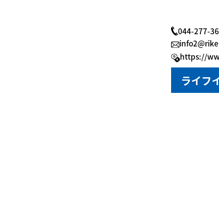
044-277-3
info2@rike
https://ww
ライフイ