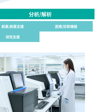
分析/解析
創薬/創薬支援
医療/診断機器
研究支援