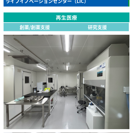
ライフイノベーションセンター（LIC）
再生医療
創薬/創薬支援
研究支援