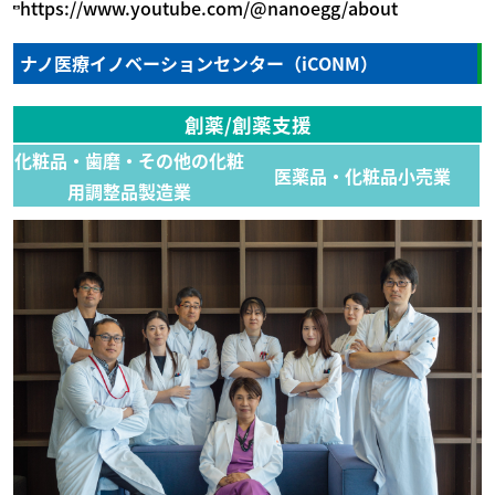
https://www.youtube.com/@nanoegg/about
ナノ医療イノベーションセンター（iCONM）
創薬/創薬支援
化粧品・歯磨・その他の化粧
医薬品・化粧品小売業
用調整品製造業