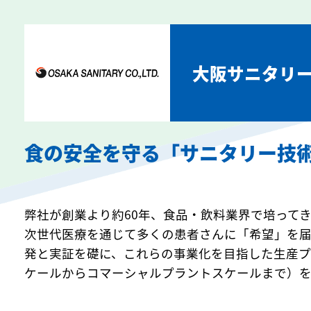
大阪サニタリ
食の安全を守る「サニタリ
弊社が創業より約60年、食品・飲料業界で培って
次世代医療を通じて多くの患者さんに「希望」を
発と実証を礎に、これらの事業化を目指した生産
ケールからコマーシャルプラントスケールまで）を