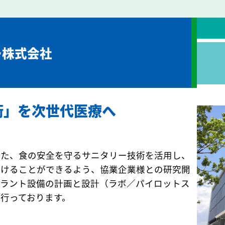
ー株式会社
ー技術」を次世代医療へ
きた、食の安全を守るサニタリー技術を活用し、
届けることができるよう、協業企業様との研究開
プラント設備の計画と設計（ラボ／パイロットス
行っております。