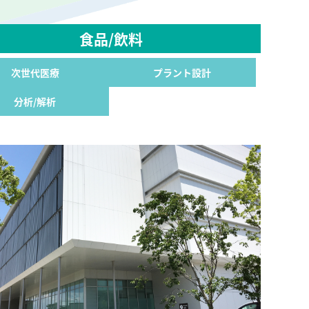
食品/飲料
次世代医療
プラント設計
分析/解析