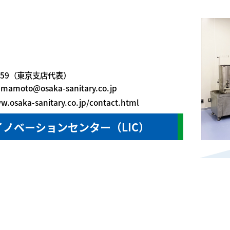
-6159（東京支店代表）
yamamoto@osaka-sanitary.co.jp
w.osaka-sanitary.co.jp/contact.html
ノベーションセンター（LIC）